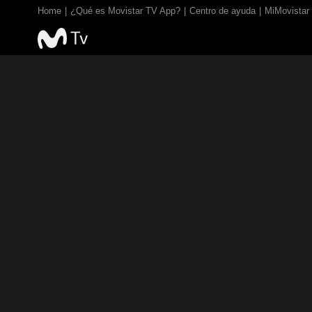
Home
¿Qué es Movistar TV App?
Centro de ayuda
MiMovistar