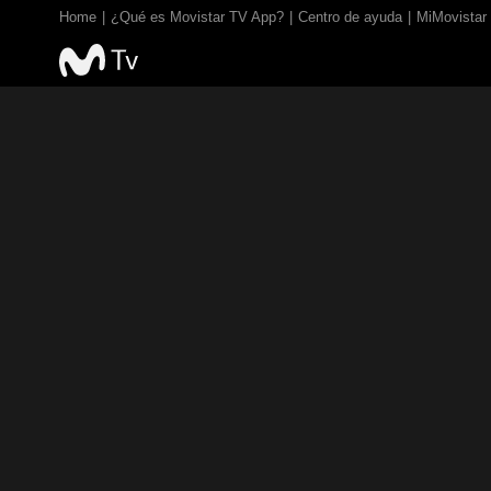
Home
¿Qué es Movistar TV App?
Centro de ayuda
MiMovistar