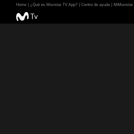
Home
¿Qué es Movistar TV App?
Centro de ayuda
MiMovistar