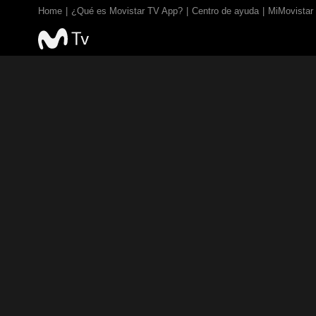
Home
¿Qué es Movistar TV App?
Centro de ayuda
MiMovistar
TV EN VIVO