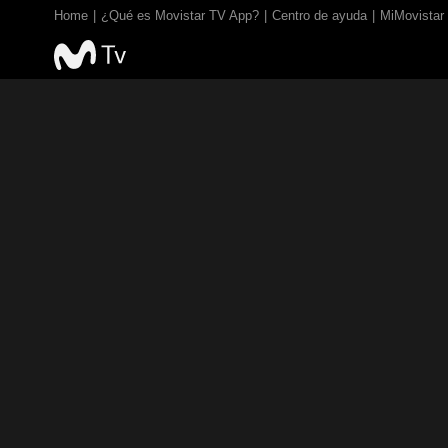
Home
¿Qué es Movistar TV App?
Centro de ayuda
MiMovistar