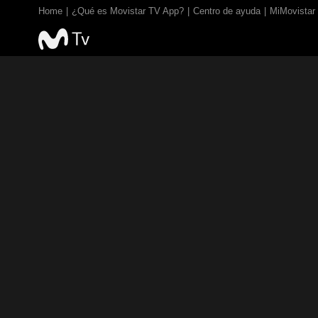
Home
¿Qué es Movistar TV App?
Centro de ayuda
MiMovistar
TV EN VIVO