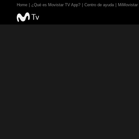
Home
¿Qué es Movistar TV App?
Centro de ayuda
MiMovistar