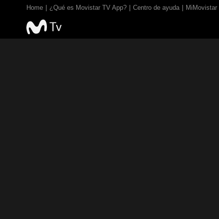
Home
¿Qué es Movistar TV App?
Centro de ayuda
MiMovistar