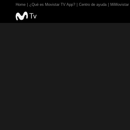
Home
¿Qué es Movistar TV App?
Centro de ayuda
MiMovistar