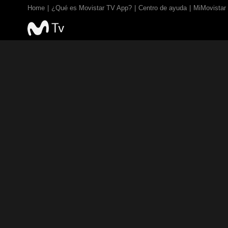
Home
¿Qué es Movistar TV App?
Centro de ayuda
MiMovistar