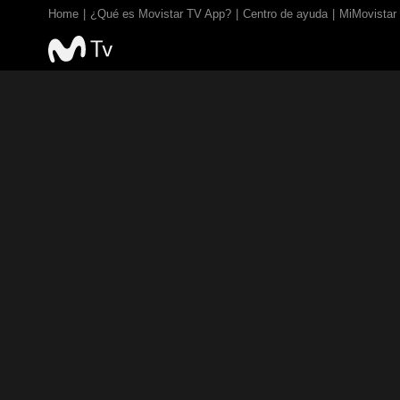
Home
¿Qué es Movistar TV App?
Centro de ayuda
MiMovistar