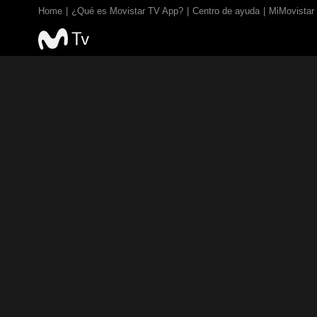
Home
¿Qué es Movistar TV App?
Centro de ayuda
MiMovistar
TV EN VIVO