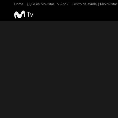
Home
¿Qué es Movistar TV App?
Centro de ayuda
MiMovistar