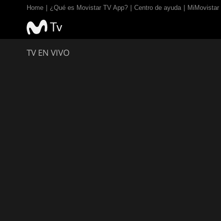
Home
¿Qué es Movistar TV App?
Centro de ayuda
MiMovistar
TV EN VIVO