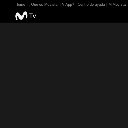
Home
¿Qué es Movistar TV App?
Centro de ayuda
MiMovistar