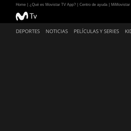
Home
¿Qué es Movistar TV App?
Centro de ayuda
MiMovistar
DEPORTES
NOTICIAS
PELÍCULAS Y SERIES
KI