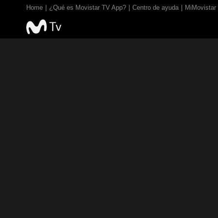
Home
¿Qué es Movistar TV App?
Centro de ayuda
MiMovistar