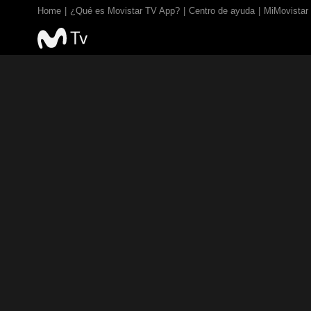
Home
¿Qué es Movistar TV App?
Centro de ayuda
MiMovistar