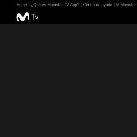
Home
¿Qué es Movistar TV App?
Centro de ayuda
MiMovistar