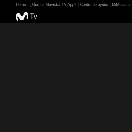
Home
¿Qué es Movistar TV App?
Centro de ayuda
MiMovistar