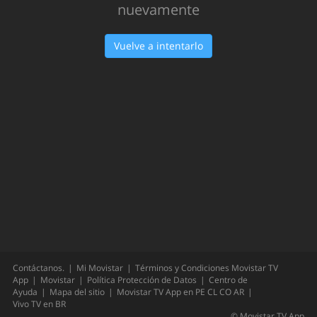
nuevamente
Vuelve a intentarlo
Contáctanos.
Mi Movistar
Términos y Condiciones Movistar TV
App
Movistar
Política Protección de Datos
Centro de
Ayuda
Mapa del sitio
Movistar TV App en
PE
CL
CO
AR
Vivo TV en
BR
©
Movistar TV App