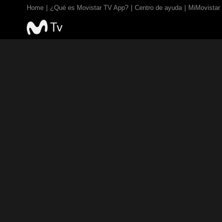
Home
¿Qué es Movistar TV App?
Centro de ayuda
MiMovistar