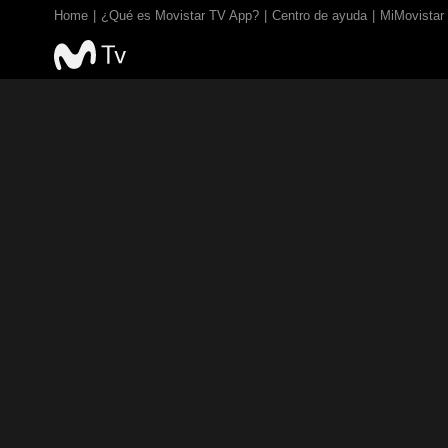
Home
¿Qué es Movistar TV App?
Centro de ayuda
MiMovistar