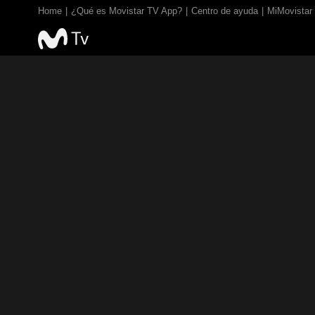
Home
¿Qué es Movistar TV App?
Centro de ayuda
MiMovistar