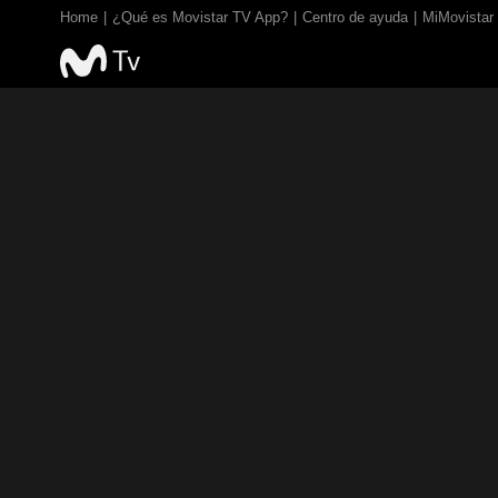
Home
¿Qué es Movistar TV App?
Centro de ayuda
MiMovistar