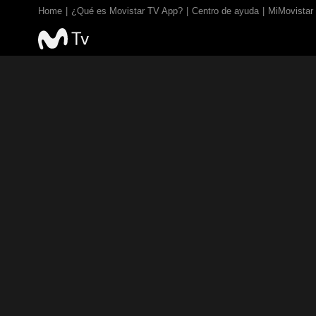
Home
¿Qué es Movistar TV App?
Centro de ayuda
MiMovistar