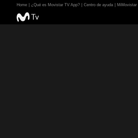
Home
¿Qué es Movistar TV App?
Centro de ayuda
MiMovistar