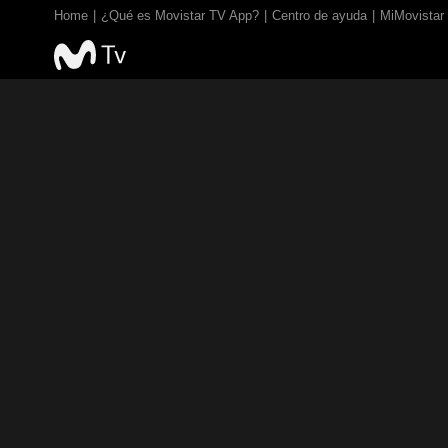
Home
¿Qué es Movistar TV App?
Centro de ayuda
MiMovistar