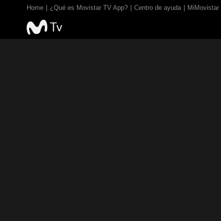
Home
¿Qué es Movistar TV App?
Centro de ayuda
MiMovistar