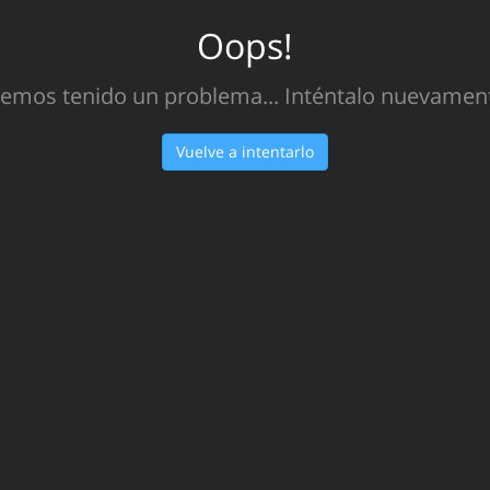
Oops!
emos tenido un problema... Inténtalo nuevamen
Vuelve a intentarlo