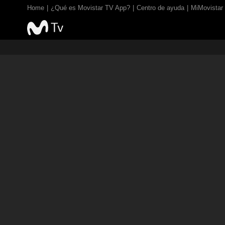
Home
¿Qué es Movistar TV App?
Centro de ayuda
MiMovistar