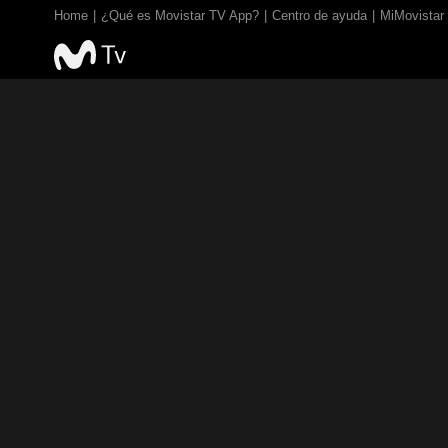
Home
¿Qué es Movistar TV App?
Centro de ayuda
MiMovistar