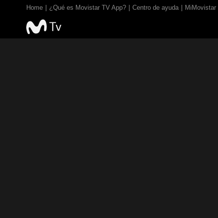
Home
¿Qué es Movistar TV App?
Centro de ayuda
MiMovistar