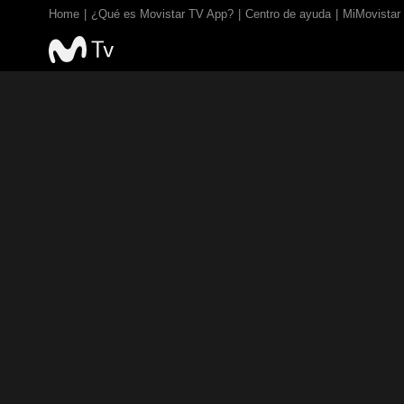
Home
¿Qué es Movistar TV App?
Centro de ayuda
MiMovistar