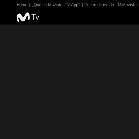
Home
¿Qué es Movistar TV App?
Centro de ayuda
MiMovistar