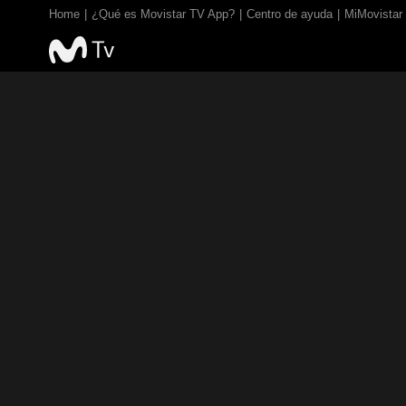
Home
¿Qué es Movistar TV App?
Centro de ayuda
MiMovistar