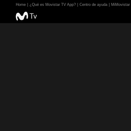
Home
¿Qué es Movistar TV App?
Centro de ayuda
MiMovistar