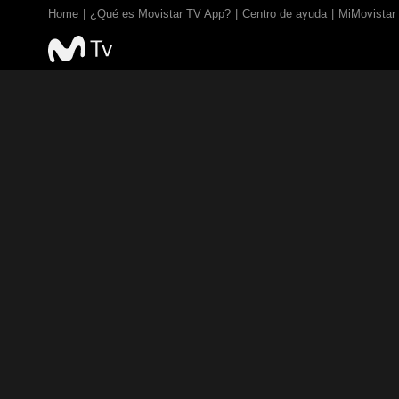
Home
¿Qué es Movistar TV App?
Centro de ayuda
MiMovistar