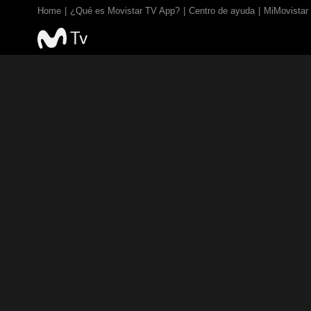
Home
¿Qué es Movistar TV App?
Centro de ayuda
MiMovistar