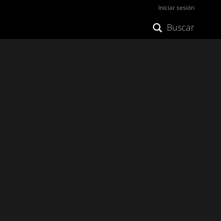
Iniciar sesión
Buscar