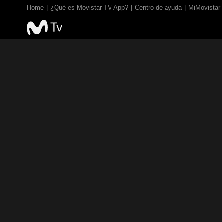
Home
¿Qué es Movistar TV App?
Centro de ayuda
MiMovistar