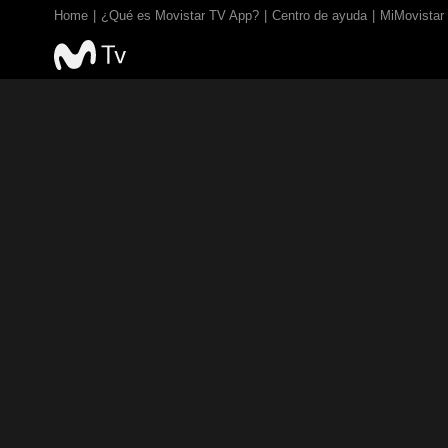
Home
¿Qué es Movistar TV App?
Centro de ayuda
MiMovistar
TV EN VIVO