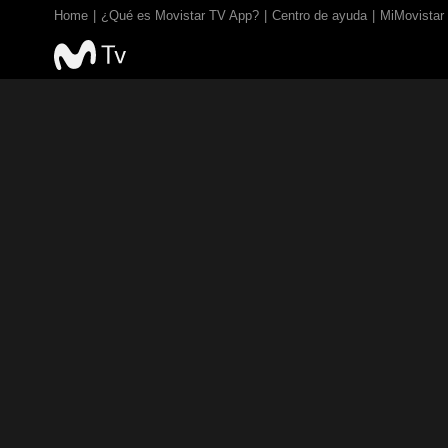
Home
¿Qué es Movistar TV App?
Centro de ayuda
MiMovistar