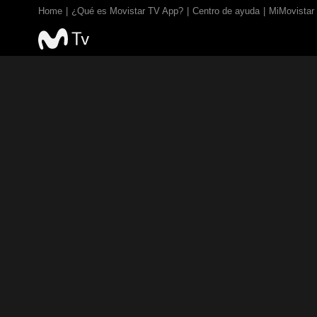
Home
¿Qué es Movistar TV App?
Centro de ayuda
MiMovistar