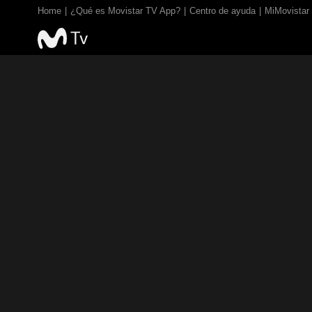
Home
¿Qué es Movistar TV App?
Centro de ayuda
MiMovistar