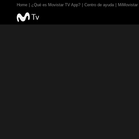
Home
¿Qué es Movistar TV App?
Centro de ayuda
MiMovistar