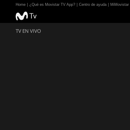
Home
¿Qué es Movistar TV App?
Centro de ayuda
MiMovistar
TV EN VIVO