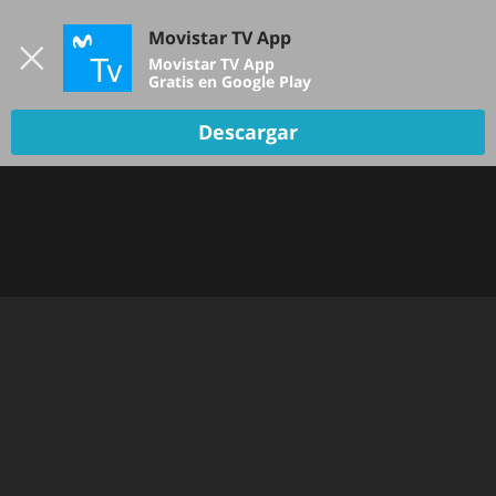
Iniciar sesión
Movistar TV App
B
Movistar TV App
Gratis en Google Play
Descargar