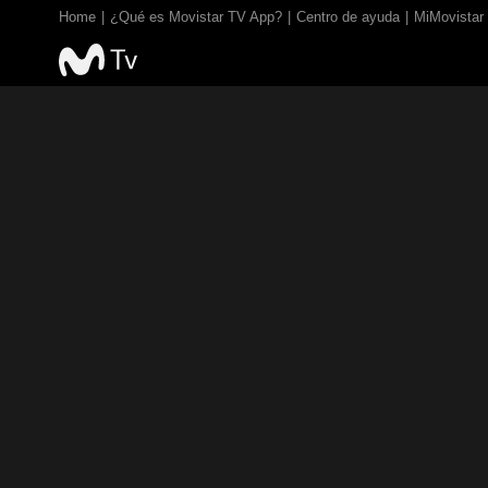
Home
¿Qué es Movistar TV App?
Centro de ayuda
MiMovistar