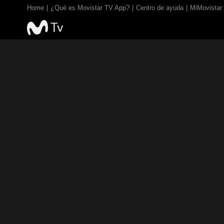
Home
¿Qué es Movistar TV App?
Centro de ayuda
MiMovistar