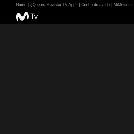
Home
¿Qué es Movistar TV App?
Centro de ayuda
MiMovistar