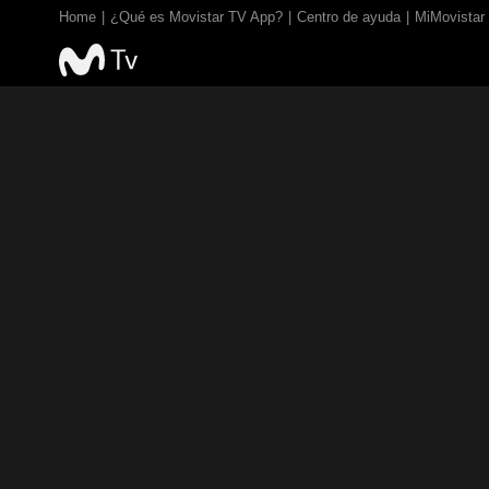
Home
¿Qué es Movistar TV App?
Centro de ayuda
MiMovistar